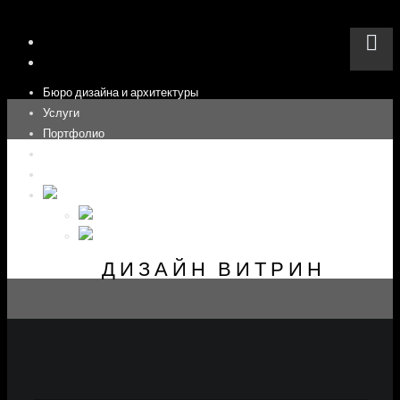
Бюро дизайна и архитектуры
Услуги
Портфолио
О нас
Публикации
RU
EN
RU
ДИЗАЙН ВИТРИН