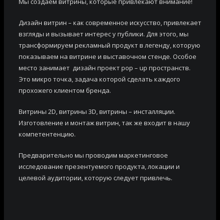
Мы создаем витрины, которые привлекают внимание!
Дизайн витрин – как современное искусство, привлекает
взгляды и вызывает интерес у публики. Для этого, мы
трансформируем рекламный продукт в легенду, которую
показываем на витрине и выставочном стенде. Особое
место занимает дизайн проект pop – up пространств.
Это микро точка, задача которой сделать каждого
прохожего клиентом бренда.
Витрины 2D, витрины 3D, витрины – инсталляции.
Изготовление и монтаж витрин, так же входит в нашу
компетентенцию.
Предварительно мы проводим маркетинговое
исследование презентуемого продукта, локации и
целевой аудитории, которую следует привлечь.